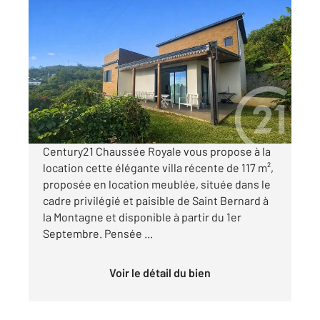
ST DENIS 974
2
117 m
, 4 pièces
Ref : 2139
Maison à louer
2 300 €
par mois charges comprises
Century21 Chaussée Royale vous propose à la
location cette élégante villa récente de 117 m²,
proposée en location meublée, située dans le
cadre privilégié et paisible de Saint Bernard à
la Montagne et disponible à partir du 1er
Septembre. Pensée ...
Voir le détail du bien