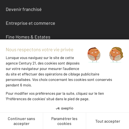
Devenir franchisé
Entreprise et commerce
Fine Homes & Estates
À propos
International
Nous contacter
Mentions légales & CGU et Barèmes d'honoraires
Données personnelles
Gestionnaire des cookies
Créer une alerte