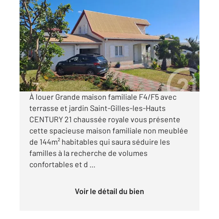
ST PAUL 974
2
144 m
, 6 pièces
Ref : 2169
Maison à louer
1 820 €
par mois charges comprises
À louer Grande maison familiale F4/F5 avec
terrasse et jardin Saint-Gilles-les-Hauts
CENTURY 21 chaussée royale vous présente
cette spacieuse maison familiale non meublée
de 144m² habitables qui saura séduire les
familles à la recherche de volumes
confortables et d ...
Voir le détail du bien