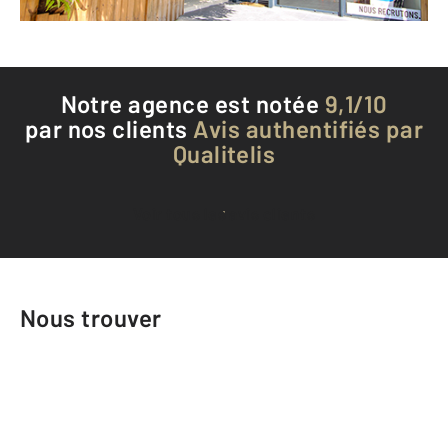
Téléphoner à l'agence
Notre agence est notée
9,1/10
par nos clients
Avis authentifiés par
Qualitelis
Voir tous les avis clients
Nous trouver