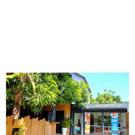
CENTURY 21 Chaussée Royale
321 BIS Chaussée Royale
ST PAUL - 97460
Envoyer un message