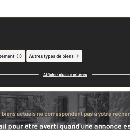
tement
Autres types de biens
Afficher plus de critères
s biens actuels ne correspondent pas à votre reche