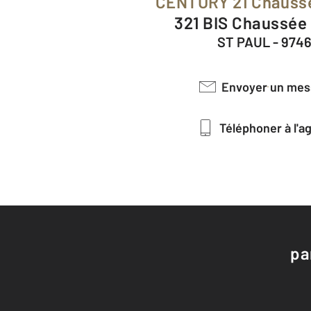
CENTURY 21 Chauss
321 BIS Chaussée
ST PAUL - 974
Envoyer un me
Téléphoner à l'
pa