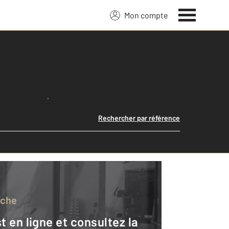
Mon compte
Lancer ma recherche
Rechercher par référence
rche