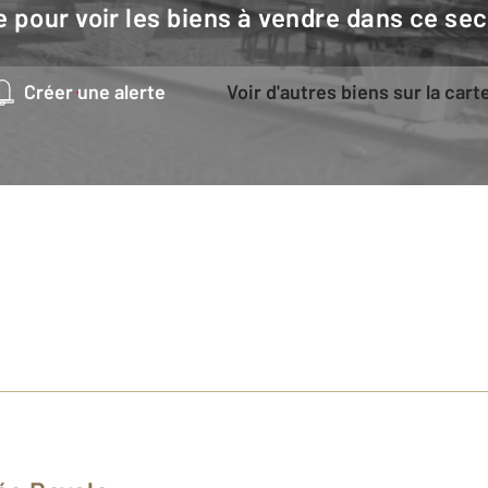
e pour voir les biens à vendre dans ce sec
Créer une alerte
Voir d'autres biens sur la cart