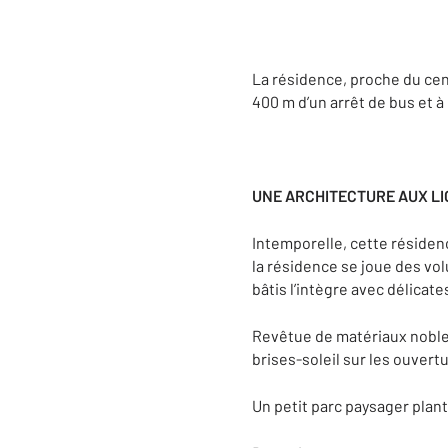
La résidence, proche du cent
400 m d’un arrêt de bus et 
UNE ARCHITECTURE AUX LI
Intemporelle, cette résidenc
la résidence se joue des vol
bâtis l’intègre avec délica
Revêtue de matériaux nobles 
brises-soleil sur les ouvert
Un petit parc paysager plan