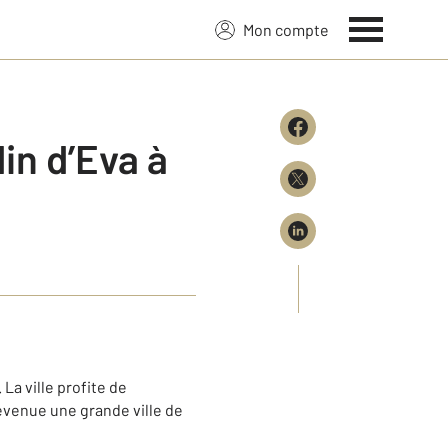
Mon compte
in d’Eva à
La ville profite de
devenue une grande ville de