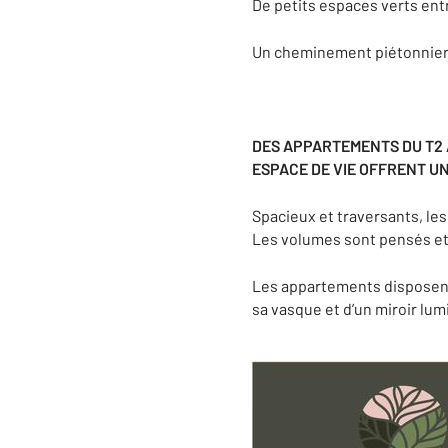
De petits espaces verts entr
Un cheminement piétonnier 
DES APPARTEMENTS DU T2 
ESPACE DE VIE OFFRENT U
Spacieux et traversants, le
Les volumes sont pensés et
Les appartements disposent
sa vasque et d’un miroir lum