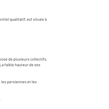
tiel qualitatif, est située à
osé de plusieurs collectifs,
La faible hauteur de ses
 les persiennes et les
.