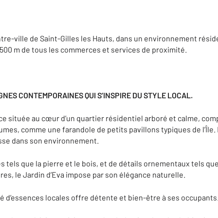
re-ville de Saint-Gilles les Hauts, dans un environnement résiden
à 500 m de tous les commerces et services de proximité.
GNES CONTEMPORAINES QUI S’INSPIRE DU STYLE LOCAL.
e située au cœur d’un quartier résidentiel arboré et calme, comp
umes, comme une farandole de petits pavillons typiques de l’Île. 
tesse dans son environnement.
tels que la pierre et le bois, et de détails ornementaux tels que
ures, le Jardin d’Eva impose par son élégance naturelle.
té d’essences locales offre détente et bien-être à ses occupants