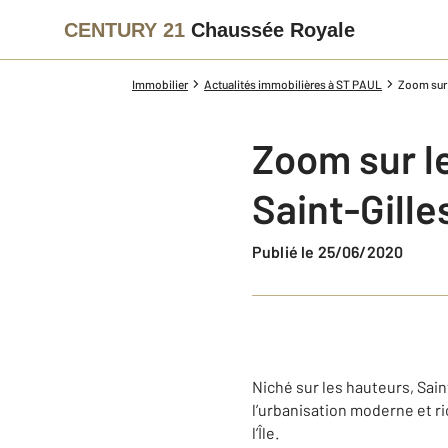
CENTURY 21
Chaussée Royale
Immobilier
Actualités immobilières à ST PAUL
Zoom sur 
Zoom sur le
Saint-Gille
Publié le 25/06/2020
Niché sur les hauteurs, Sain
l’urbanisation moderne et ri
l’Île.