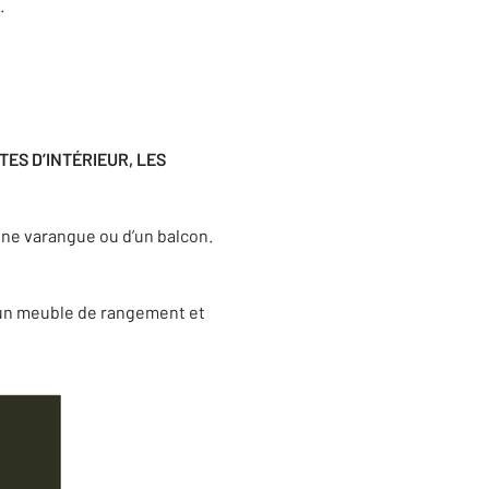
.
ES D’INTÉRIEUR, LES
ne varangue ou d’un balcon.
’un meuble de rangement et