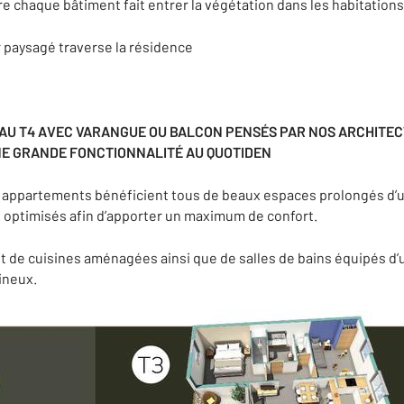
e chaque bâtiment fait entrer la végétation dans les habitations
paysagé traverse la résidence
AU T4 AVEC VARANGUE OU BALCON PENSÉS PAR NOS ARCHITECT
NE GRANDE FONCTIONNALITÉ AU QUOTIDEN
s appartements bénéficient tous de beaux espaces prolongés d’u
 optimisés afin d’apporter un maximum de confort.
 de cuisines aménagées ainsi que de salles de bains équipés d
ineux.