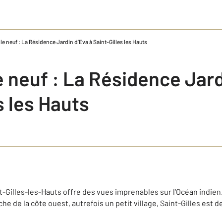
le neuf : La Résidence Jardin d’Eva à Saint-Gilles les Hauts
 neuf : La Résidence Jard
s les Hauts
t-Gilles-les-Hauts offre des vues imprenables sur l’Océan indien. 
che de la côte ouest, autrefois un petit village, Saint-Gilles est 