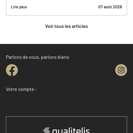
Lire plus
07 août 2026
Voir tous les articles
Parlons de vous, parlons biens
Votre compte :
Accéder à mon compte