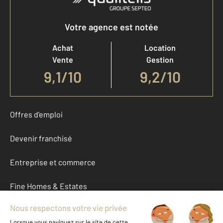
Votre agence est notée
Achat
Location
Vente
Gestion
9,1
/
10
9,2/10
Offres d'emploi
Devenir franchisé
Entreprise et commerce
Fine Homes & Estates
À propos