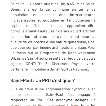
Saint-Paul. Au nord-ouest de l’Ile, à 45 km de Saint-
Denis, elle est la 2e commune en terme de
population et dispose des infrastructures
indispensables au quotidien en tant qu’ancienne
capitale de l’Ile. Les familles apprécient élire
domicile à Saint-Paul au sein de ses 6 quartiers tout
comme les retraités qui s’y installent pour sa
qualité de vie proche d’une nature généreuse, ainsi
que pour son patrimoine architectural unique. Voici
un focus sur le Programme de Renouvellement
Urbain de Saint-Paul présenté par l'équipe de votre
agence CENTURY 21 Chaussée Royale, votre
partenaire immobilier à Saint-Paul (La Réunion).
Saint-Paul : Un PRU c’est quoi ?
Ville au cœur d’une agglomération dynamique en
pleine expansion, Saint-Paul s’est engagé à
respecter un PRU. Cet acronyme désigne un
Programme de Renouvellement Urbain
. En effet