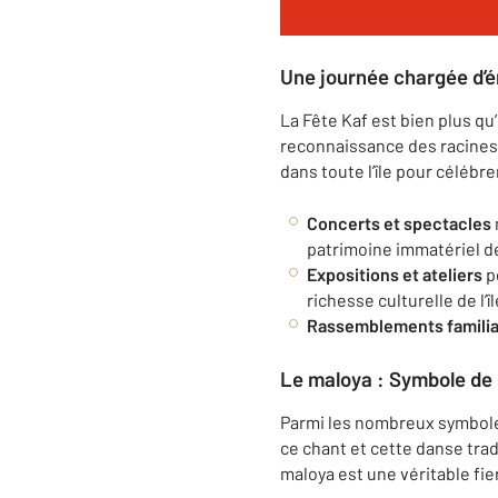
Une journée chargée d’é
La Fête Kaf est bien plus 
reconnaissance des racines
dans toute l’île pour célébr
Concerts et spectacles
patrimoine immatériel d
Expositions et ateliers
po
richesse culturelle de l’îl
Rassemblements famili
Le maloya : Symbole de l
Parmi les nombreux symboles
ce chant et cette danse trad
maloya est une véritable fie