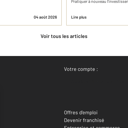
Pratiquer à nouveau l’investisse
04 août 2026
Lire plus
Voir tous les articles
Votre compte :
Accéder à mon compte
Offres d'emploi
Devenir franchisé
Entreprise et commerce