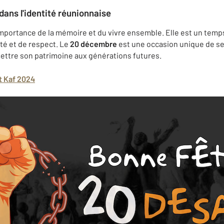
dans l'identité réunionnaise
importance de la mémoire et du vivre ensemble. Elle est un temps
ité et de respect. Le
20 décembre
est une occasion unique de se
nsmettre son patrimoine aux générations futures.
t Kaf 2024