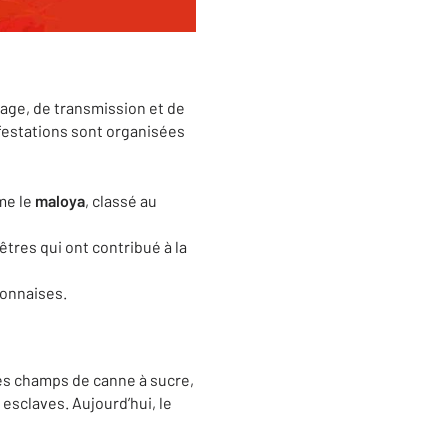
age, de transmission et de
estations sont organisées
me le
maloya
, classé au
tres qui ont contribué à la
ionnaises.
es champs de canne à sucre,
 esclaves. Aujourd’hui, le