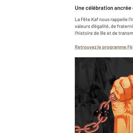
Une célébration ancrée 
La Fête Kaf nous rappelle l’
valeurs d’égalité, de fratern
l’histoire de lîle et de tra
Retrouvez le programme Fè