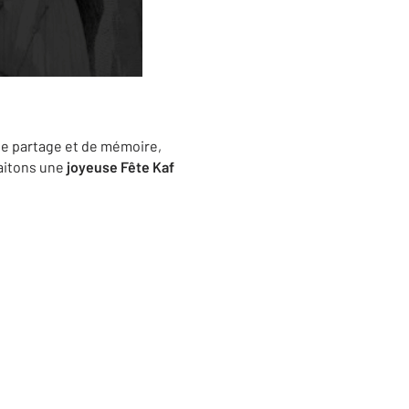
e partage et de mémoire,
haitons une
joyeuse Fête Kaf