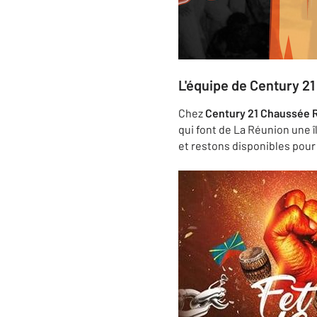
L'équipe de Century 2
Chez
Century 21 Chaussée 
qui font de La Réunion une î
et restons disponibles pour