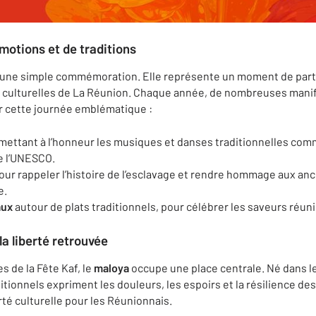
motions et de traditions
qu’une simple commémoration. Elle représente un moment de part
 culturelles de La Réunion. Chaque année, de nombreuses manif
er cette journée emblématique :
mettant à l’honneur les musiques et danses traditionnelles com
e l’UNESCO.
ur rappeler l’histoire de l’esclavage et rendre hommage aux ancê
e.
aux
autour de plats traditionnels, pour célébrer les saveurs réun
a liberté retrouvée
 de la Fête Kaf, le
maloya
occupe une place centrale. Né dans l
itionnels expriment les douleurs, les espoirs et la résilience des
rté culturelle pour les Réunionnais.