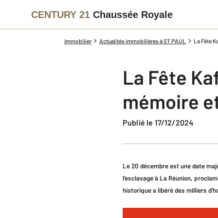
CENTURY 21
Chaussée Royale
Immobilier
Actualités immobilières à ST PAUL
La Fête K
La Fête Kaf
mémoire et
Publié le 17/12/2024
Le 20 décembre est une date majeu
l’esclavage à La Réunion, proclam
historique a libéré des milliers 