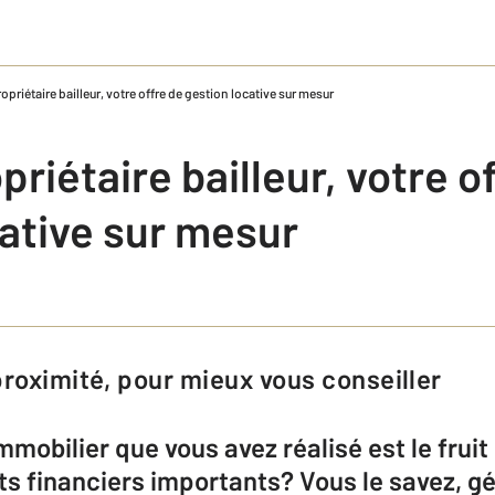
opriétaire bailleur, votre offre de gestion locative sur mesur
priétaire bailleur, votre o
cative sur mesur
 proximité, pour mieux vous conseiller
mmobilier que vous avez réalisé est le fruit
orts financiers importants? Vous le savez, 