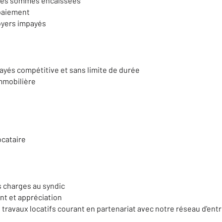
es sommes encaissées
 paiement
oyers impayés
ayés compétitive et sans limite de durée
immobilière
cataire
 charges au syndic
t et appréciation
 travaux locatifs courant en partenariat avec notre réseau d'entr