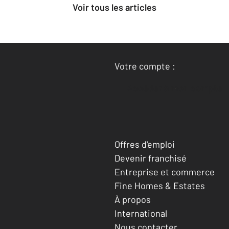
Voir tous les articles
Votre compte :
Accéder à mon compte
Offres d'emploi
Devenir franchisé
Entreprise et commerce
Fine Homes & Estates
À propos
International
Nous contacter