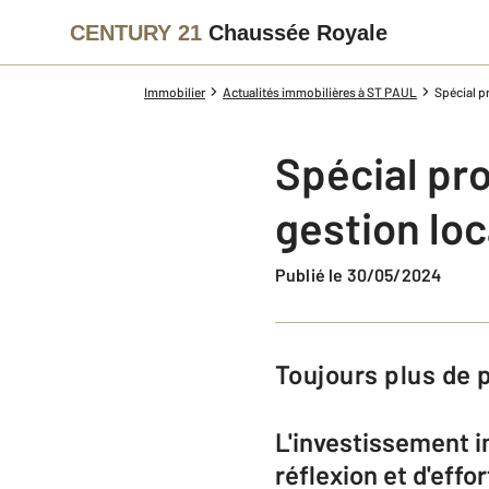
CENTURY 21
Chaussée Royale
Immobilier
Actualités immobilières à ST PAUL
Spécial pr
Spécial pro
gestion lo
Publié le 30/05/2024
Toujours plus de
L'investissement i
réflexion et d'eff