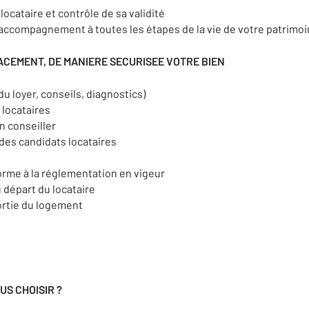
ocataire et contrôle de sa validité
 accompagnement à toutes les étapes de la vie de votre patrimoi
ACEMENT, DE MANIERE SECURISEE VOTRE BIEN
du loyer, conseils, diagnostics)
 locataires
n conseiller
 des candidats locataires
orme à la réglementation en vigeur
u départ du locataire
sortie du logement
US CHOISIR ?