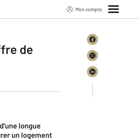
Mon compte
ffre de
 d'une longue
gérer un logement