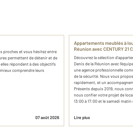
​Appartements meublés à loue
Réunion avec CENTURY 21 C
os proches et vous hésitez entre
​Découvrez la sélection d'appart
ures permettent de détenir et de
Denis de la Réunion avec l'équi
elles répondent à des objectifs
une agence professionnelle comme
à mieux comprendre leurs
de la sécurité. Nous vous propos
rapidement, et un accompagnemen
Présents depuis 2019, nous conn
nous confier votre projet de loca
13:00 à 17:00 et le samedi matin
07 août 2026
Lire plus