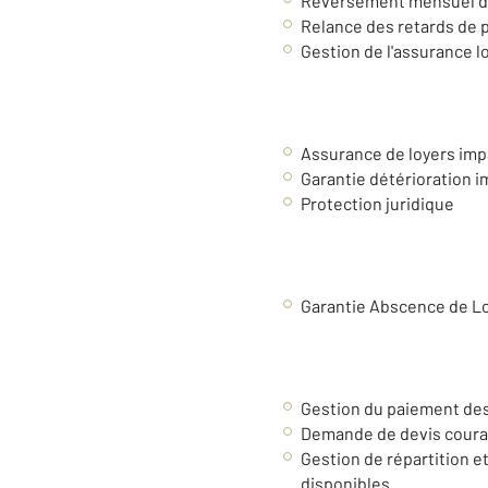
Reversement mensuel d
Relance des retards de
Gestion de l'assurance l
Assurance de loyers imp
Garantie détérioration 
Protection juridique
Garantie Abscence de Lo
Gestion du paiement des
Demande de devis couran
Gestion de répartition et
disponibles