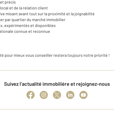
et précis
ocal et de la relation client
ve misant avant tout sur la proximité et la joignabilité
er par quartier du marché immobilier
ux, expérimentés et disponibles
ationale connue et reconnue
ité pour mieux vous conseiller restera toujours notre priorité !
Suivez l’actualité immobilière et rejoignez-nous