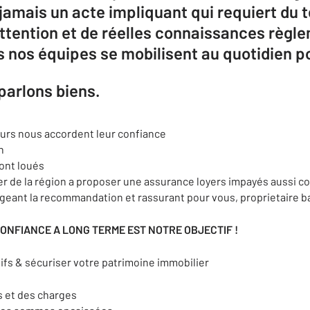
amais un acte impliquant qui requiert du t
'attention et de réelles connaissances règl
 nos équipes se mobilisent au quotidien po
 parlons biens.
eurs nous accordent leur confiance
n
ont loués
r de la région a proposer une assurance loyers impayés aussi c
geant la recommandation et rassurant pour vous, proprietaire ba
CONFIANCE A LONG TERME EST NOTRE OBJECTIF !
ifs & sécuriser votre patrimoine immobilier
 et des charges