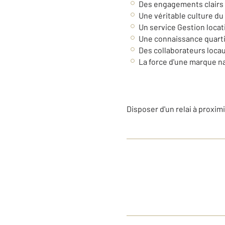
Des engagements clairs 
Une véritable culture du l
Un service Gestion locati
Une connaissance quarti
Des collaborateurs loca
La force d'une marque n
Disposer d'un relai à proxim