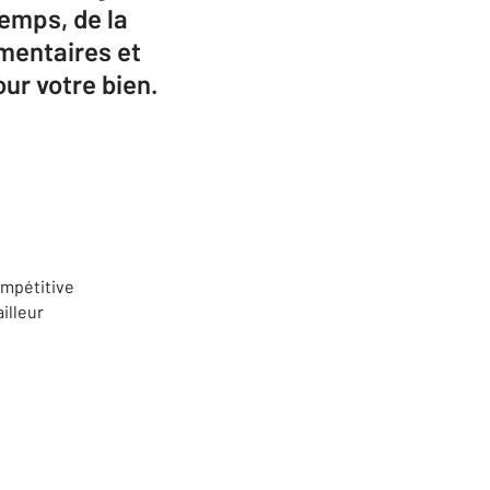
emps, de la
ementaires et
ur votre bien.
ompétitive
illeur