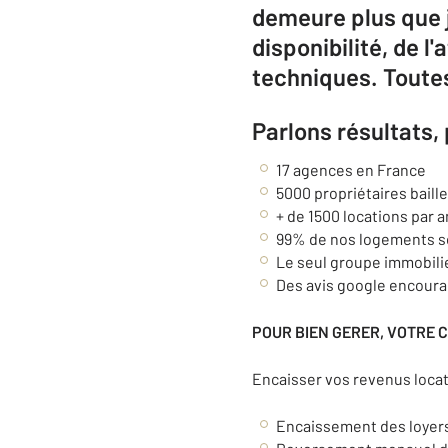
demeure plus que j
disponibilité, de l
techniques. Toutes
Parlons résultats,
17 agences en France
5000 propriétaires baill
+ de 1500 locations par a
99% de nos logements s
Le seul groupe immobilie
Des avis google encoura
POUR BIEN GERER, VOTRE 
Encaisser vos revenus locat
Encaissement des loyers